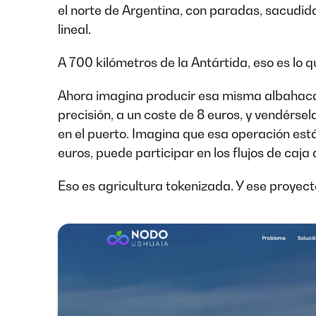
el norte de Argentina, con paradas, sacudida
lineal.
A 700 kilómetros de la Antártida, eso es lo q
Ahora imagina producir esa misma albahaca
precisión, a un coste de 8 euros, y vendérsel
en el puerto. Imagina que esa operación est
euros, puede participar en los flujos de caja
Eso es agricultura tokenizada. Y ese proyect