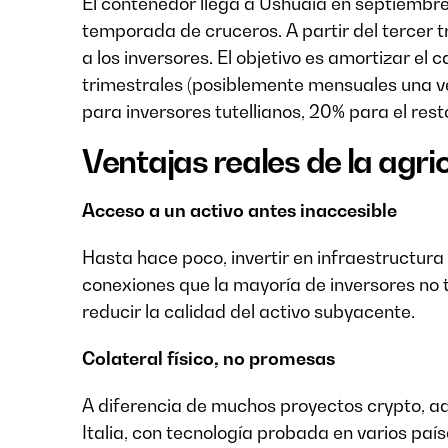
El contenedor llega a Ushuaia en septiembre-
temporada de cruceros. A partir del tercer t
a los inversores. El objetivo es amortizar e
trimestrales (posiblemente mensuales una ve
para inversores tutellianos, 20% para el rest
Ventajas reales de la agri
Acceso a un activo antes inaccesible
Hasta hace poco, invertir en infraestructura 
conexiones que la mayoría de inversores no 
reducir la calidad del activo subyacente.
Colateral físico, no promesas
A diferencia de muchos proyectos crypto, a
Italia, con tecnología probada en varios pa