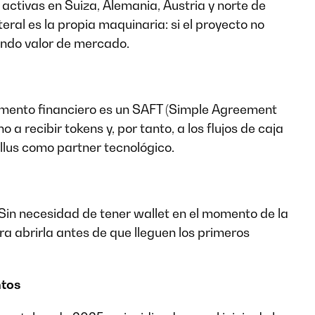
activas en Suiza, Alemania, Austria y norte de
teral es la propia maquinaria: si el proyecto no
endo valor de mercado.
trumento financiero es un SAFT (Simple Agreement
 a recibir tokens y, por tanto, a los flujos de caja
ellus como partner tecnológico.
 Sin necesidad de tener wallet en el momento de la
ara abrirla antes de que lleguen los primeros
ntos