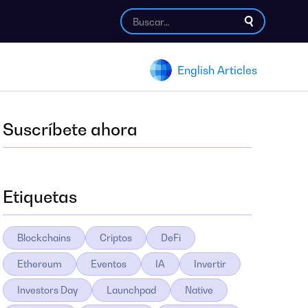
English Articles
Suscríbete ahora
Etiquetas
Blockchains
Criptos
DeFi
Ethereum
Eventos
IA
Invertir
Investors Day
Launchpad
Native