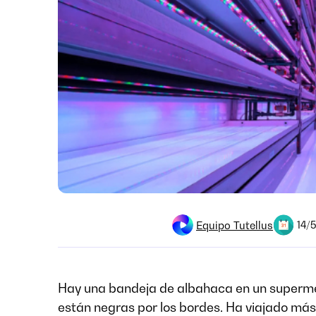
Equipo Tutellus
14/
Hay una bandeja de albahaca en un superme
están negras por los bordes. Ha viajado má