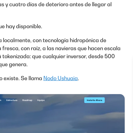
s y cuatro días de deterioro antes de llegar al
ue hay disponible.
 localmente, con tecnología hidropónica de
a fresca, con raíz, a las navieras que hacen escala
á tokenizada: que cualquier inversor, desde 500
 que genera.
o existe. Se llama
Nodo Ushuaia
.