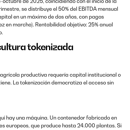
octubre de 2025, coincidiendo con el inicio de la
rimestre, se distribuye el 50% del EBITDA mensual
l capital en un máximo de dos años, con pagos
z en marcha). Rentabilidad objetivo: 25% anual
o.
cultura tokenizada
agrícola productiva requería capital institucional o
tiene. La tokenización democratiza el acceso sin
quí hay una máquina. Un contenedor fabricado en
íses europeos, que produce hasta 24.000 plantas. Si