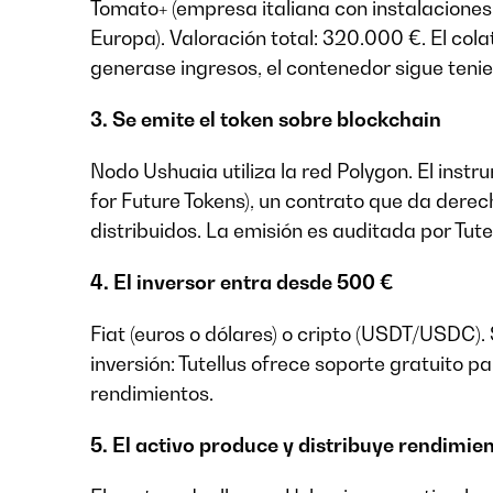
Tomato+ (empresa italiana con instalaciones 
Europa). Valoración total: 320.000 €. El cola
generase ingresos, el contenedor sigue teni
3. Se emite el token sobre blockchain
Nodo Ushuaia utiliza la red Polygon. El ins
for Future Tokens), un contrato que da derecho
distribuidos. La emisión es auditada por Tut
4. El inversor entra desde 500 €
Fiat (euros o dólares) o cripto (USDT/USDC).
inversión: Tutellus ofrece soporte gratuito p
rendimientos.
5. El activo produce y distribuye rendimie