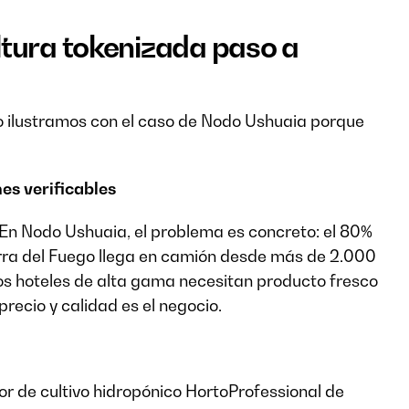
ltura tokenizada paso a
o ilustramos con el caso de Nodo Ushuaia porque
es verificables
. En Nodo Ushuaia, el problema es concreto: el 80%
erra del Fuego llega en camión desde más de 2.000
 los hoteles de alta gama necesitan producto fresco
precio y calidad es el negocio.
dor de cultivo hidropónico HortoProfessional de