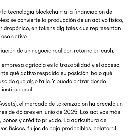
 la tecnología blockchain a la financiación de
es: se convierte la producción de un activo físico,
 hidropónico, en tokens digitales que representan
 ese activo.
iación de un negocio real con retorno en cash.
 empresa agrícola es la trazabilidad y el acceso.
nte qué activo respalda su posición, bajo qué
aso de que algo falle. Y puede entrar desde
institucional.
Assets), el mercado de tokenización ha crecido un
nes de dólares en junio de 2025. Los activos más
 bonos y crédito privado. La agricultura de
vos físicos, flujos de caja predecibles, colateral