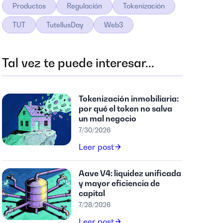
Productos
Regulación
Tokenización
TUT
TutellusDay
Web3
Tal vez te puede interesar...
Tokenización inmobiliaria:
por qué el token no salva
un mal negocio
7/30/2026
Leer post
Aave V4: liquidez unificada
y mayor eficiencia de
capital
7/28/2026
Leer post