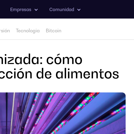
Empresas
Comunidad
rsión
Tecnologia
Bitcoin
enizada: cómo
ucción de alimentos