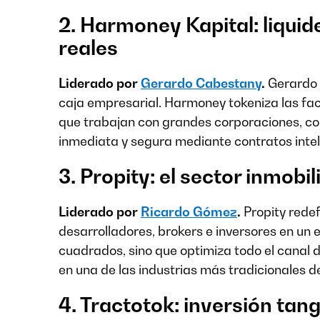
2. Harmoney Kapital: liqui
reales
Liderado por
Gerardo Cabestany
.
Gerardo p
caja empresarial. Harmoney tokeniza las fa
que trabajan con grandes corporaciones, con
inmediata y segura mediante contratos intel
3. Propity: el sector inmobi
Liderado por
Ricardo Gómez
.
Propity redef
desarrolladores, brokers e inversores en un
cuadrados, sino que optimiza todo el canal 
en una de las industrias más tradicionales d
4. Tractotok: inversión tan