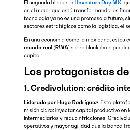
El segundo bloque del
Investors Day MX
, q
en el motor que está transformando las fina
tecnología ya no es una promesa a futuro, s
sectores estratégicos como la logística, el s
En una economía como la mexicana, estos 
mundo real (RWA)
sobre blockchain pueden 
capital:
Los protagonistas de 
1. Credivolution: crédito i
Liderado por Hugo Rodríguez
. Esta plata
misión clara: inyectar capital productivo en
intermediarios y reducir fricciones, Credivo
operativos y mayor agilidad que la banca tra