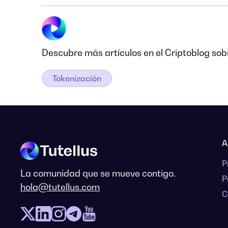
Descubre más artículos en el Criptoblog sobr
Tokenización
A
P
La comunidad que se mueve contigo.
P
hola@tutellus.com
C