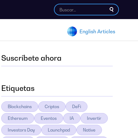
English Articles
Suscríbete ahora
Etiquetas
Blockchains
Criptos
DeFi
Ethereum
Eventos
IA
Invertir
Investors Day
Launchpad
Native