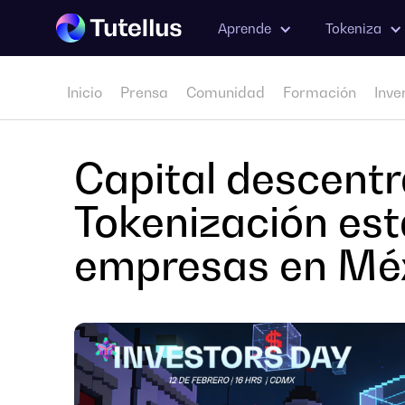
Aprende
Tokeniza
Inicio
Prensa
Comunidad
Formación
Inve
Capital descentr
Tokenización est
empresas en Mé