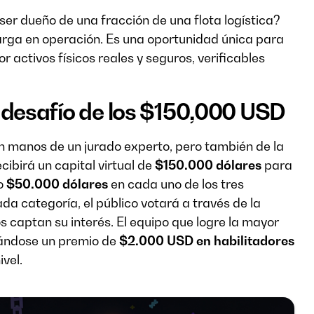
er dueño de una fracción de una flota logística?
arga en operación. Es una oportunidad única para
 activos físicos reales y seguros, verificables
 El desafío de los $150,000 USD
n manos de un jurado experto, pero también de la
ecibirá un capital virtual de
$150.000 dólares
para
do
$50.000 dólares
en cada uno de los tres
ada categoría, el público votará a través de la
s captan su interés. El equipo que logre la mayor
evándose un premio de
$2.000 USD en habilitadores
ivel.