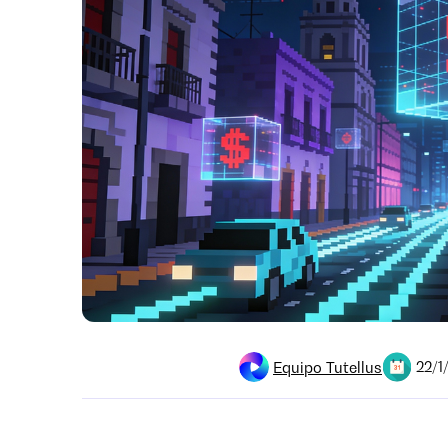
Equipo Tutellus
22/1