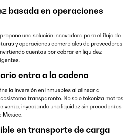
dez basada en operaciones
ropone una solución innovadora para el flujo de
cturas y operaciones comerciales de proveedores
virtiendo cuentas por cobrar en liquidez
igentes.
liario entra a la cadena
ine la inversión en inmuebles al alinear a
 ecosistema transparente. No solo tokeniza metros
de venta, inyectando una liquidez sin precedentes
e México.
gible en transporte de carga