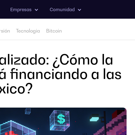
Empresas
Comunidad
rsión
Tecnologia
Bitcoin
alizado: ¿Cómo la
á financiando a las
xico?