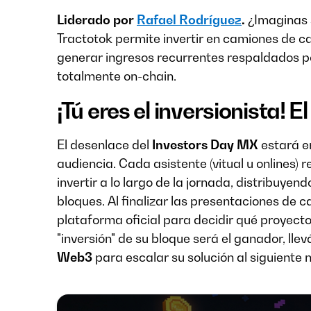
Liderado por
Rafael Rodríguez
.
¿Imaginas s
Tractotok permite invertir en camiones de c
generar ingresos recurrentes respaldados por
totalmente on-chain.
¡Tú eres el inversionista!
El desenlace del
Investors Day MX
estará e
audiencia. Cada asistente (vitual u onlines) r
invertir a lo largo de la jornada, distribuyen
bloques. Al finalizar las presentaciones de c
plataforma oficial para decidir qué proyecto
"inversión" de su bloque será el ganador, ll
Web3
para escalar su solución al siguiente n