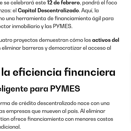
ue se celebrará este
12 de febrero
, pondrá el foco
nzas: el
Capital Descentralizado
. Aquí, la
ino una herramienta de financiamiento ágil para
ector inmobiliario y las PYMES.
cuatro proyectos demuestran cómo los
activos del
eliminar barreras y democratizar el acceso al
la eficiencia financiera
nteligente para PYMES
forma de crédito descentralizado nace con una
 las empresas que mueven al país. Al eliminar
lution ofrece financiamiento con menores costos
dicional.