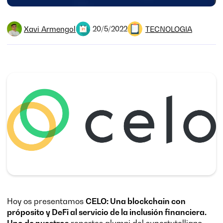
Xavi Armengol
TECNOLOGIA
20/5/2022
Hoy os presentamos
CELO: Una blockchain con
próposito y DeFi al servicio de la inclusión financiera.
Uno de nuestros
reportes alumni del supertutelliano