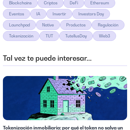
Blockchains
Criptos
DeFi
Ethereum
Eventos
IA
Invertir
Investors Day
Launchpad
Native
Productos
Regulación
Tokenización
TUT
TutellusDay
Web3
Tal vez te puede interesar...
Tokenización inmobiliaria: por qué el token no salva un