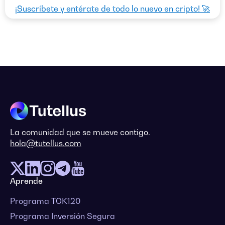
¡Suscríbete y entérate de todo lo nuevo en cripto! 🚀
La comunidad que se mueve contigo.
hola@tutellus.com
Aprende
Programa TOK120
Programa Inversión Segura