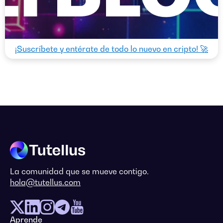
¡Suscríbete y entérate de todo lo nuevo en cripto! 🚀
La comunidad que se mueve contigo.
hola@tutellus.com
Aprende