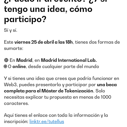
tengo una idea, cómo
participo?
Sí y sí.
Este
viernes 25 de abril a las 18h
, tienes dos formas de
sumarte:
🔴 En
Madrid
, en
Madrid International Lab.
🌐 O
online
, desde cualquier parte del mundo
Y si tienes una idea que crees que podría funcionar en
Web3, puedes presentarla y participar por
una beca
completa para el Máster de Tokenización
. Solo
necesitas explicar tu propuesta en menos de 1000
caracteres.
Aquí tienes el enlace con toda la información y la
inscripción:
linktr.ee/tutellus