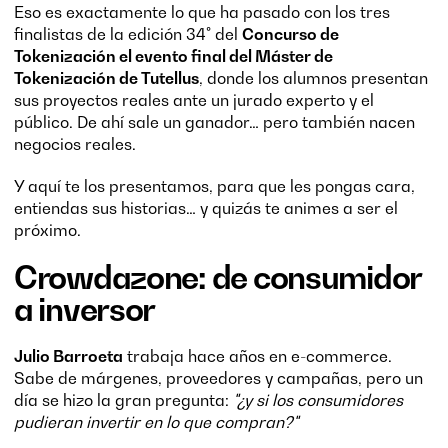
Eso es exactamente lo que ha pasado con los tres
finalistas de la edición 34° del
Concurso de
Tokenización el evento final del Máster de
Tokenización de Tutellus
, donde los alumnos presentan
sus proyectos reales ante un jurado experto y el
público. De ahí sale un ganador… pero también nacen
negocios reales.
Y aquí te los presentamos, para que les pongas cara,
entiendas sus historias… y quizás te animes a ser el
próximo.
Crowdazone: de consumidor
a inversor
Julio Barroeta
trabaja hace años en e-commerce.
Sabe de márgenes, proveedores y campañas, pero un
día se hizo la gran pregunta:
"¿y si los consumidores
pudieran invertir en lo que compran?"