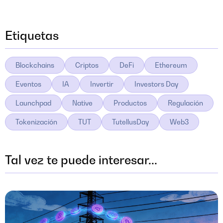
Etiquetas
Blockchains
Criptos
DeFi
Ethereum
Eventos
IA
Invertir
Investors Day
Launchpad
Native
Productos
Regulación
Tokenización
TUT
TutellusDay
Web3
Tal vez te puede interesar...