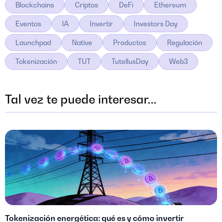
Blockchains
Criptos
DeFi
Ethereum
Eventos
IA
Invertir
Investors Day
Launchpad
Native
Productos
Regulación
Tokenización
TUT
TutellusDay
Web3
Tal vez te puede interesar...
Tokenización energética: qué es y cómo invertir