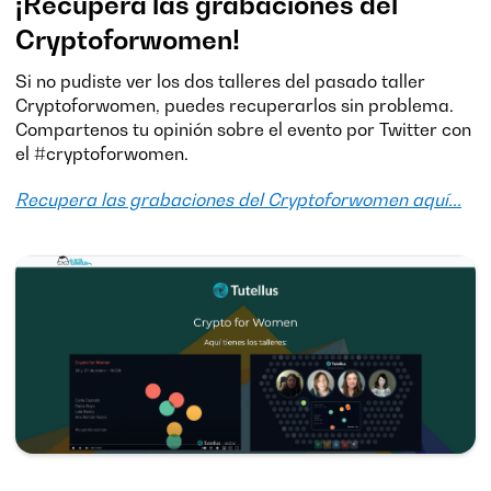
¡Recupera las grabaciones del
Cryptoforwomen!
Si no pudiste ver los dos talleres del pasado taller
Cryptoforwomen, puedes recuperarlos sin problema.
Compartenos tu opinión sobre el evento por Twitter con
el #cryptoforwomen.
Recupera las grabaciones del Cryptoforwomen aquí...