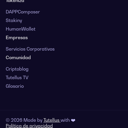
Tokeniza
DAPPComposer
Stakiny
HumanWallet
Empresas
Servicios Corporativos
Comunidad
Criptoblog
Tutellus TV
Glosario
© 2026 Made by
Tutellus
with ❤️
Política de privacidad