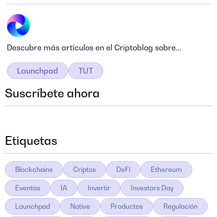
Descubre más artículos en el Criptoblog sobre...
Launchpad
TUT
Suscríbete ahora
Etiquetas
Blockchains
Criptos
DeFi
Ethereum
Eventos
IA
Invertir
Investors Day
Launchpad
Native
Productos
Regulación