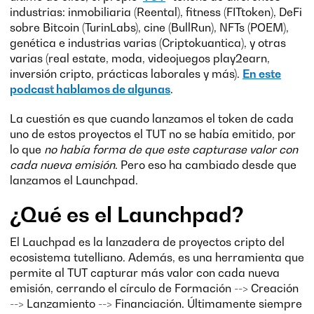
industrias: inmobiliaria (Reental), fitness (FITtoken), DeFi
sobre Bitcoin (TurinLabs), cine (BullRun), NFTs (POEM),
genética e industrias varias (Criptokuantica), y otras
varias (real estate, moda, videojuegos play2earn,
inversión cripto, prácticas laborales y más).
En este
podcast hablamos de algunas
.
La cuestión es que cuando lanzamos el token de cada
uno de estos proyectos el TUT no se había emitido, por
lo que
no había forma de que este capturase valor con
cada nueva emisión
. Pero eso ha cambiado desde que
lanzamos el Launchpad.
¿Qué es el Launchpad?
El Lauchpad es la lanzadera de proyectos cripto del
ecosistema tutelliano. Además, es una herramienta que
permite al TUT capturar más valor con cada nueva
emisión, cerrando el círculo de Formación --> Creación
--> Lanzamiento --> Financiación. Últimamente siempre