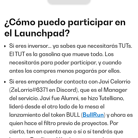
¿Cómo puedo participar en
el Launchpad?
Si eres inversor... ya sabes que necesitarás TUTs.
El TUT es la gasolina que mueve todo. Los
necesitarás para poder participar, y cuando
antes los compres menos pagarás por ellos.
Si eres emprendedor contacta con Javi Celorrio
(ZeLorrio#6371 en Discord), que es el Manager
del servicio. Javi fue Alumni, se hizo Tutelliano,
lideró desde el otro lado de la mesa el
lanzamiento del token BULL (
BullRun
) y ahora es
quien hace el filtro previo de proyectos. Por
cierto, ten en cuenta que o sí o sí tendrás que