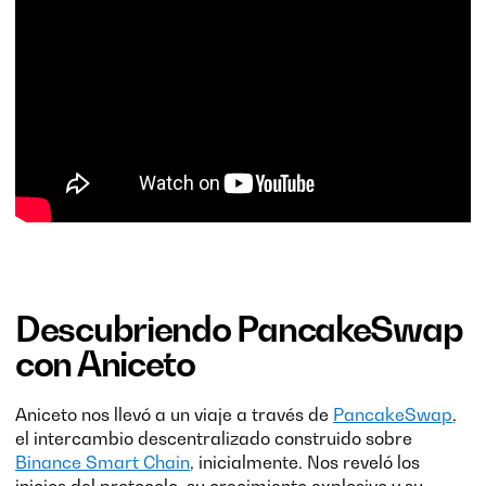
Descubriendo PancakeSwap
con Aniceto
Aniceto nos llevó a un viaje a través de
PancakeSwap
,
el intercambio descentralizado construido sobre
Binance Smart Chain
, inicialmente. Nos reveló los