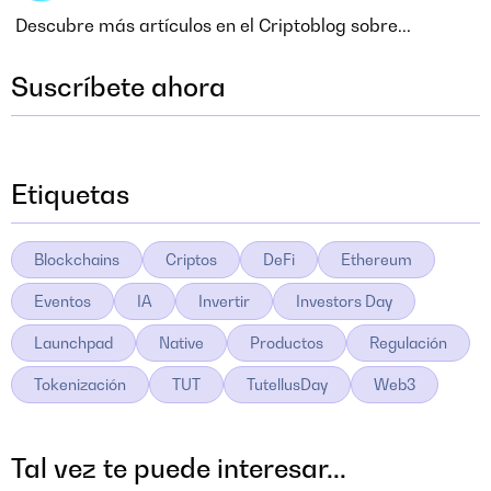
Descubre más artículos en el Criptoblog sobre...
Suscríbete ahora
Etiquetas
Blockchains
Criptos
DeFi
Ethereum
Eventos
IA
Invertir
Investors Day
Launchpad
Native
Productos
Regulación
Tokenización
TUT
TutellusDay
Web3
Tal vez te puede interesar...