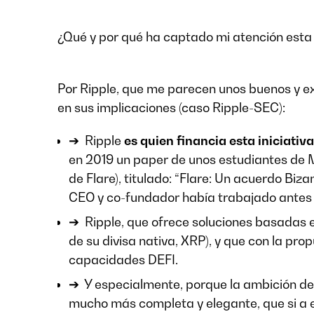
¿Qué y por qué ha captado mi atención est
Por Ripple, que me parecen unos buenos y e
en sus implicaciones (caso Ripple-SEC):
➔ Ripple
es quien financia esta iniciativa
en 2019 un paper de unos estudiantes de 
de Flare), titulado: “Flare: Un acuerdo Biz
CEO y co-fundador había trabajado antes
➔ Ripple, que ofrece soluciones basadas en
de su divisa nativa, XRP), y que con la pro
capacidades DEFI.
➔ Y especialmente, porque la ambición de 
mucho más completa y elegante, que si a e