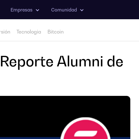
Empresas
Comunidad
rsión
Tecnologia
Bitcoin
 Reporte Alumni de