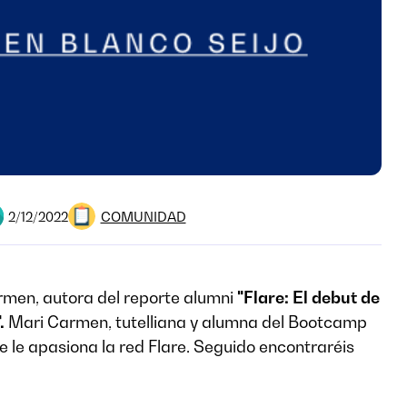
COMUNIDAD
2/12/2022
rmen, autora del reporte alumni
"Flare: El debut de
".
Mari Carmen, tutelliana y alumna del Bootcamp
e le apasiona la red Flare. Seguido encontraréis