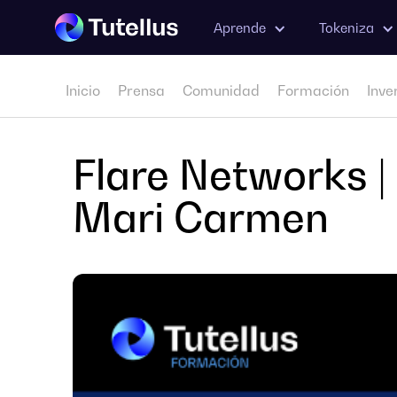
Aprende
Tokeniza
Inicio
Prensa
Comunidad
Formación
Inve
Flare Networks |
Mari Carmen