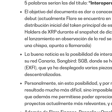
5 palabras serían las del título:
“Interoper
El objetivo del documento es dar a conocer
debut (actualmente Flare se encuentra en 
distribución inicial del token principal de e
Holders de XRP durante el snapshot de di
el lanzamiento en observación de la red se
una chispa, apunta a llamarada)
La buena noticia es la posibilidad de int
su red Canaria, Songbird: SGB, donde se 
(EXFI), que ya ha desplegado varias piezas
descentralizadas.
Personalmente, sin esta posibilidad, y por
resultado mucho más difícil, sino imposib
que además me permitiese poder apreciar 
proyectos actualmente más relevantes, y 