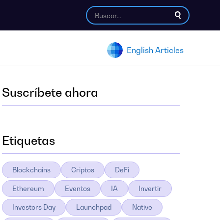
English Articles
Suscríbete ahora
Etiquetas
Blockchains
Criptos
DeFi
Ethereum
Eventos
IA
Invertir
Investors Day
Launchpad
Native