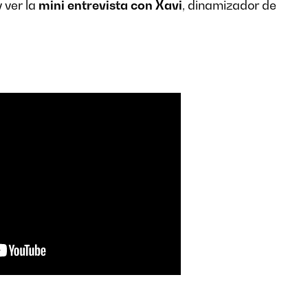
 ver la
mini entrevista con Xavi
, dinamizador de