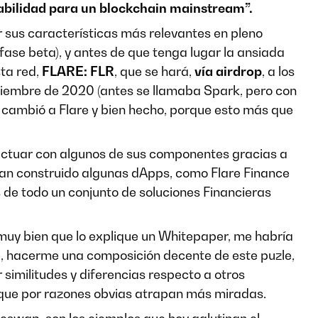
abilidad para un blockchain mainstream”.
 sus características más relevantes en pleno
fase beta), y antes de que tenga lugar la ansiada
sta red,
FLARE: FLR
, que se hará,
vía airdrop
, a los
ciembre de 2020 (antes se llamaba Spark, pero con
 cambió a Flare y bien hecho, porque esto más que
eractuar con algunos de sus componentes gracias a
han construido algunas dApps, como Flare Finance
 de todo un conjunto de soluciones Financieras
 muy bien que lo explique un Whitepaper, me habría
le, hacerme una composición decente de este puzle,
similitudes y diferencias respecto a otros
que por razones obvias atrapan más miradas.