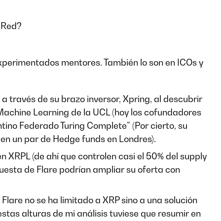
a Red?
xperimentados mentores. También lo son en ICOs y
a través de su brazo inversor, Xpring, al descubrir
Machine Learning de la UCL (hoy los cofundadores
antino Federado Turing Complete” (Por cierto, su
 en un par de Hedge funds en Londres).
 XRPL (de ahí que controlen casi el 50% del supply
puesta de Flare podrían ampliar su oferta con
Flare no se ha limitado a XRP sino a una solución
stas alturas de mi análisis tuviese que resumir en