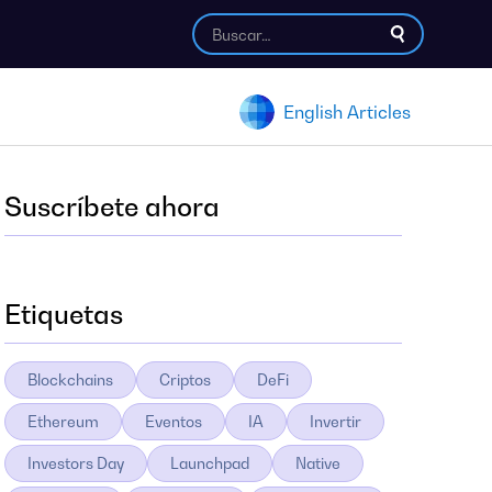
English Articles
Suscríbete ahora
Etiquetas
Blockchains
Criptos
DeFi
Ethereum
Eventos
IA
Invertir
Investors Day
Launchpad
Native