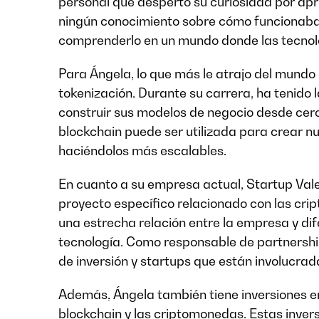
personal que despertó su curiosidad por apre
ningún conocimiento sobre cómo funcionaba
comprenderlo en un mundo donde las tecno
Para Ángela, lo que más le atrajo del mundo
tokenización. Durante su carrera, ha tenid
construir sus modelos de negocio desde cero
blockchain puede ser utilizada para crear n
haciéndolos más escalables.
En cuanto a su empresa actual, Startup Val
proyecto específico relacionado con las crip
una estrecha relación entre la empresa y di
tecnología. Como responsable de partnersh
de inversión y startups que están involucra
Además, Ángela también tiene inversiones e
blockchain y las criptomonedas. Estas inver