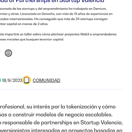
COMUNIDAD
18/9/2023
ofesional, su interés por la tokenización y cómo
sas a construir modelos de negocio escalables.
responsable de partnerships en Startup Valencia,
ersionistas interesados en proyectos basados ​​en