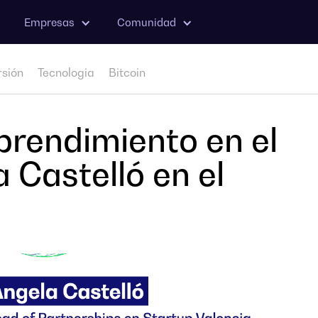
Empresas
Comunidad
rsión
Tecnologia
Bitcoin
prendimiento en el
Castelló en el