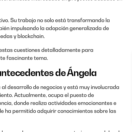
tivo. Su trabajo no solo está transformando la
bién impulsando la adopción generalizada de
edas y blockchain.
s estas cuestiones detalladamente para
ste fascinante tema.
 antecedentes de Ángela
 al desarrollo de negocios y está muy involucrada
iento. Actualmente, ocupa el puesto de
encia, donde realiza actividades emocionantes e
le ha permitido adquirir conocimientos sobre las