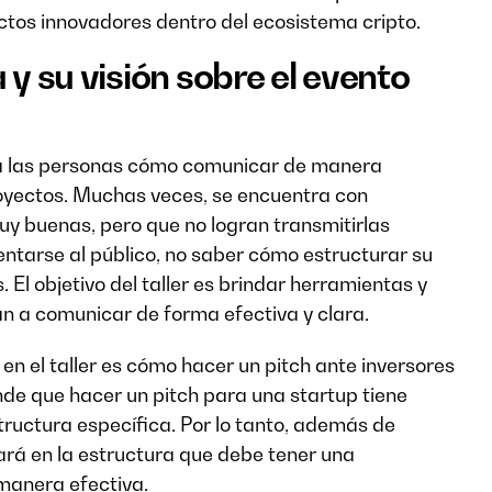
ectos innovadores dentro del ecosistema cripto.
 y su visión sobre el evento
r a las personas cómo comunicar de manera
royectos. Muchas veces, se encuentra con
uy buenas, pero que no logran transmitirlas
ntarse al público, no saber cómo estructurar su
 El objetivo del taller es brindar herramientas y
n a comunicar de forma efectiva y clara.
n el taller es cómo hacer un pitch ante inversores
de que hacer un pitch para una startup tiene
tructura específica. Por lo tanto, además de
rá en la estructura que debe tener una
manera efectiva.