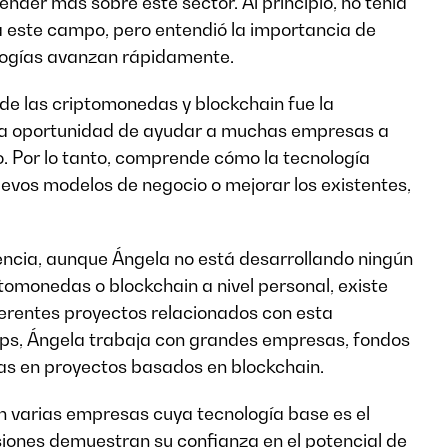
nder más sobre este sector. Al principio, no tenía
 este campo, pero entendió la importancia de
logías avanzan rápidamente.
 de las criptomonedas y blockchain fue la
o la oportunidad de ayudar a muchas empresas a
. Por lo tanto, comprende cómo la tecnología
uevos modelos de negocio o mejorar los existentes,
encia, aunque Ángela no está desarrollando ningún
tomonedas o blockchain a nivel personal, existe
ferentes proyectos relacionados con esta
ips, Ángela trabaja con grandes empresas, fondos
das en proyectos basados en blockchain.
n varias empresas cuya tecnología base es el
siones demuestran su confianza en el potencial de