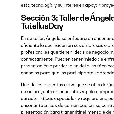
esta tecnología y su interés en apoyar proy
Sección 3: Taller de Ángela
TutellusDay
En su taller, Ángela se enfocará en enseña
eficiente lo que hacen en sus empresas o p
profesionales que tienen ideas de negocio m
correctamente. Pueden tener miedo de enfre
presentación o perderse en detalles técnicos.
consejos para que los participantes aprenda
Uno de los aspectos clave que se abordarán e
de un proyecto en concreto. Ángela compren
características especiales y requiere una es
enseñar técnicas de comunicación, se centra
presentación para transmitir el mensaje de 