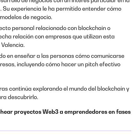
sarrollo de negocios con un interés particular en la
. Su experiencia le ha permitido entender cómo
 modelos de negocio.
ecto personal relacionado con blockchain o
cha relación con empresas que utilizan esta
 Valencia.
ado en enseñar a las personas cómo comunicarse
resas, incluyendo cómo hacer un pitch efectivo
ras continúa explorando el mundo del blockchain y
ra descubrirlo.
tchear proyectos Web3 a emprendedores en fases