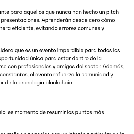
sante para aquellos que nunca han hecho un pitch
 de presentaciones. Aprenderán desde cero cómo
ra eficiente, evitando errores comunes y
sidera que es un evento imperdible para todos los
oportunidad única para estar dentro de la
e con profesionales y amigos del sector. Además,
onstantes, el evento refuerza la comunidad y
r de la tecnología blockchain.
culo, es momento de resumir los puntos más