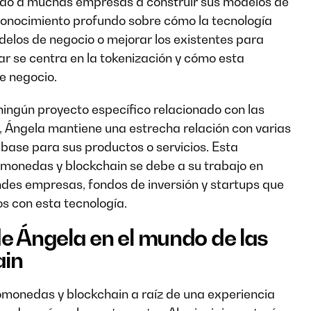
ado a muchas empresas a construir sus modelos de
 conocimiento profundo sobre cómo la tecnología
elos de negocio o mejorar los existentes para
ar se centra en la tokenización y cómo esta
e negocio.
ingún proyecto específico relacionado con las
, Ángela mantiene una estrecha relación con varias
base para sus productos o servicios. Esta
omonedas y blockchain se debe a su trabajo en
ndes empresas, fondos de inversión y startups que
s con esta tecnología.
de Ángela en el mundo de las
ain
tomonedas y blockchain a raíz de una experiencia