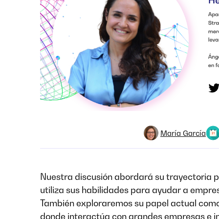
María García
Nuestra discusión abordará su trayectoria pr
utiliza sus habilidades para ayudar a empre
También exploraremos su papel actual como 
donde interactúa con grandes empresas e inv