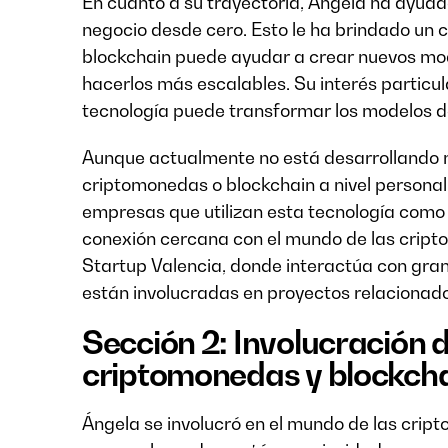
En cuanto a su trayectoria, Ángela ha ayud
negocio desde cero. Esto le ha brindado un
blockchain puede ayudar a crear nuevos mod
hacerlos más escalables. Su interés particul
tecnología puede transformar los modelos d
Aunque actualmente no está desarrollando n
criptomonedas o blockchain a nivel personal
empresas que utilizan esta tecnología como 
conexión cercana con el mundo de las cript
Startup Valencia, donde interactúa con gra
están involucradas en proyectos relacionado
Sección 2: Involucración 
criptomonedas y blockch
Ángela se involucró en el mundo de las crip