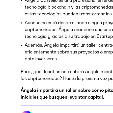
Ángela Castelló es una profesional en el de
tecnología blockchain y las criptomonedas
estas tecnologías pueden transformar los
Aunque no está desarrollando ningún proy
criptomonedas, Ángela mantiene una estre
tecnología gracias a su trabajo en Startup
Además, Ángela impartirá un taller centr
eficientemente sobre sus proyectos o emp
ante inversores.
Pero ¿qué desafíos enfrentará Ángela mient
las criptomonedas? Hasta la próxima vez pa
Ángela impartirá un taller sobre cómo pi
iniciales que busquen levantar capital.