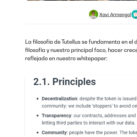
Xavi Armengol
La filosofía de Tutellus se fundamenta en el 
filosofía y nuestro principal foco, hacer crec
reflejado en nuestro whitepaper: