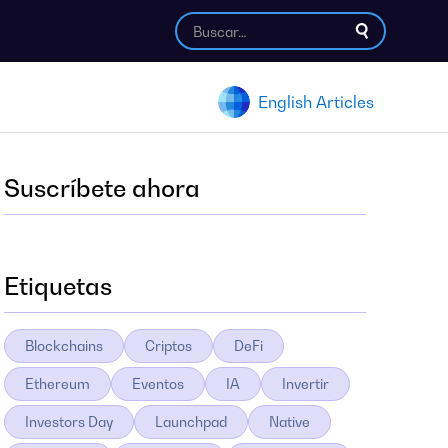
English Articles
Suscríbete ahora
Etiquetas
Blockchains
Criptos
DeFi
Ethereum
Eventos
IA
Invertir
Investors Day
Launchpad
Native