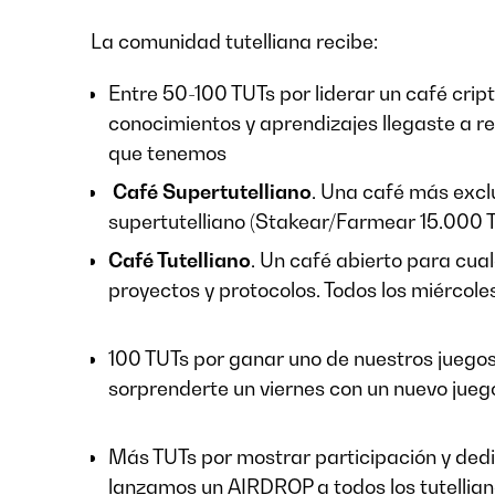
La comunidad tutelliana recibe:
Entre 50-100 TUTs por liderar un café crip
conocimientos y aprendizajes llegaste a re
que tenemos
Café Supertutelliano
. Una café más exclu
supertutelliano (Stakear/Farmear 15.000 TU
Café Tutelliano
. Un café abierto para cual
proyectos y protocolos. Todos los miércole
100 TUTs por ganar uno de nuestros juego
sorprenderte un viernes con un nuevo juego
Más TUTs por mostrar participación y dedica
lanzamos un AIRDROP a todos los tutellian