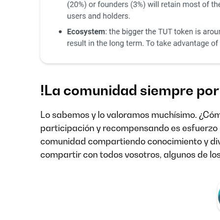
!La comunidad siempre por 
Lo sabemos y lo valoramos muchísimo. ¿Cóm
participación y recompensando es esfuerzo d
comunidad compartiendo conocimiento y dive
compartir con todos vosotros, algunos de lo