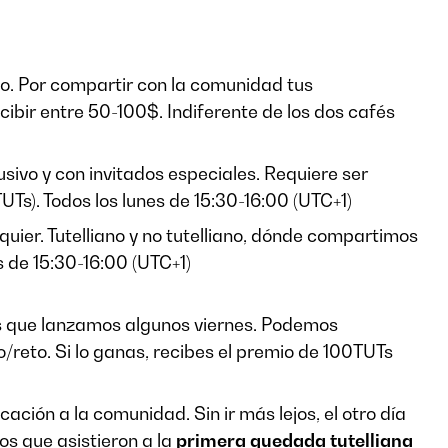
to. Por compartir con la comunidad tus
cibir entre 50-100$. Indiferente de los dos cafés
sivo y con invitados especiales. Requiere ser
Ts). Todos los lunes de 15:30-16:00 (UTC+1)
quier. Tutelliano y no tutelliano, dónde compartimos
s de 15:30-16:00 (UTC+1)
s que lanzamos algunos viernes. Podemos
/reto. Si lo ganas, recibes el premio de 100TUTs
ción a la comunidad. Sin ir más lejos, el otro día
os que asistieron a la
primera quedada tutelliana