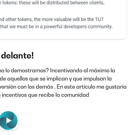
delante!
o lo demostramos? Incentivando al máximo la
e aquellos que se implican y que impulsan la
rsión con los demás . En este artículo me gustaría
s incentivos que recibe la comunidad