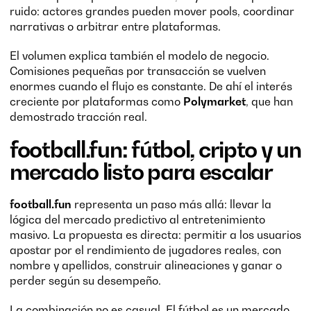
ruido: actores grandes pueden mover pools, coordinar
narrativas o arbitrar entre plataformas.
El volumen explica también el modelo de negocio.
Comisiones pequeñas por transacción se vuelven
enormes cuando el flujo es constante. De ahí el interés
creciente por plataformas como
Polymarket
, que han
demostrado tracción real.
football.fun: fútbol, cripto y un
mercado listo para escalar
football.fun
representa un paso más allá: llevar la
lógica del mercado predictivo al entretenimiento
masivo. La propuesta es directa: permitir a los usuarios
apostar por el rendimiento de jugadores reales, con
nombre y apellidos, construir alineaciones y ganar o
perder según su desempeño.
La combinación no es casual. El fútbol es un mercado