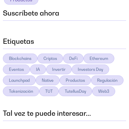
Suscríbete ahora
Etiquetas
Blockchains
Criptos
DeFi
Ethereum
Eventos
IA
Invertir
Investors Day
Launchpad
Native
Productos
Regulación
Tokenización
TUT
TutellusDay
Web3
Tal vez te puede interesar...