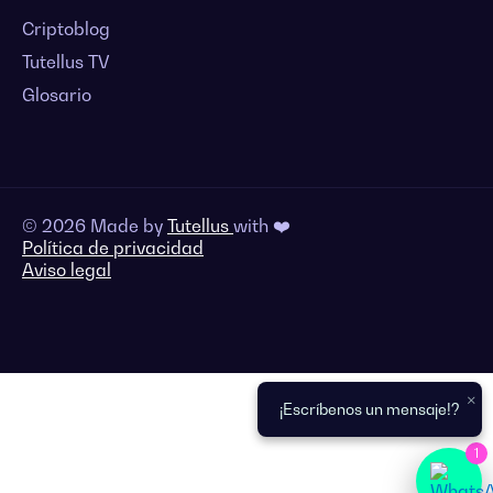
Criptoblog
Tutellus TV
Glosario
© 2026 Made by
Tutellus
with ❤️
Política de privacidad
Aviso legal
×
¡Escríbenos un mensaje!?
1