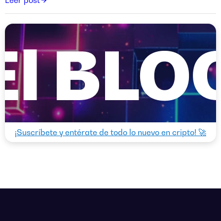
Leer post
¡Suscríbete y entérate de todo lo nuevo en cripto! 🚀