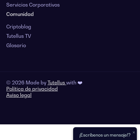
Servicios Corporativos
Comunidad
Criptoblog
Tutellus TV
Glosario
© 2026 Made by
Tutellus
with ❤️
Política de privacidad
Aviso legal
×
¡Escríbenos un mensaje!?