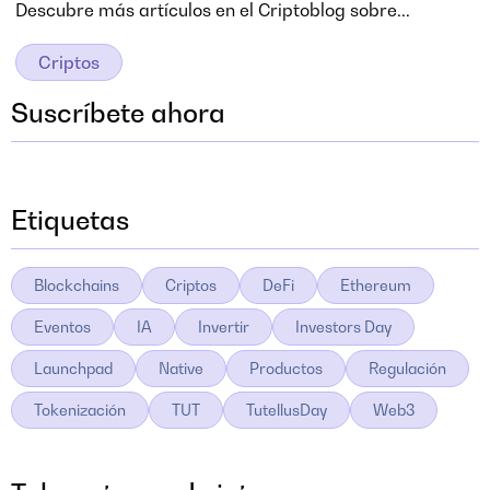
Descubre más artículos en el Criptoblog sobre...
Criptos
Suscríbete ahora
Etiquetas
Blockchains
Criptos
DeFi
Ethereum
Eventos
IA
Invertir
Investors Day
Launchpad
Native
Productos
Regulación
Tokenización
TUT
TutellusDay
Web3