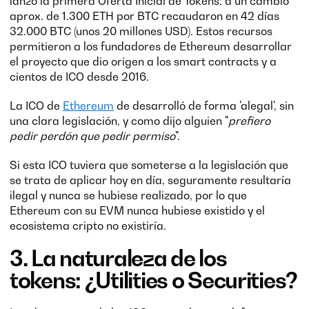
lanzó la primera Oferta Inicial de Tokens: a un cambio
aprox. de 1.300 ETH por BTC recaudaron en 42 días
32.000 BTC (unos 20 millones USD). Estos recursos
permitieron a los fundadores de Ethereum desarrollar
el proyecto que dio origen a los smart contracts y a
cientos de ICO desde 2016.
La ICO de
Ethereum
de desarrolló de forma 'alegal', sin
una clara legislación, y como dijo alguien "
prefiero
pedir perdón que pedir permiso
".
Si esta ICO tuviera que someterse a la legislación que
se trata de aplicar hoy en día, seguramente resultaría
ilegal y nunca se hubiese realizado, por lo que
Ethereum con su EVM nunca hubiese existido y el
ecosistema cripto no existiría.
3. La naturaleza de los
tokens: ¿Utilities o Securities?