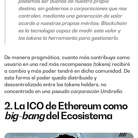
podemos ser dueños de nuestro propio
destino, sin gobiernos o corporaciones que nos
controlen, mediante una generación de valor
acorde a nuestros propios méritos. Blockchain
es la tecnología capaz de medir este valor y
los tokens la herramienta para gestionarlo.
De manera pragmática, cuanto más contribuya como
usuario en una red más recompensas (tokens) recibiré
a cambio y más poder tendré en dicha comunidad. De
esta forma el poder queda distribuido y
descentralizado entre los tokens holders, no
concentrado en una
pseudo-corporación Umbrella
.
2. La ICO de Ethereum como
big-bang
del Ecosistema