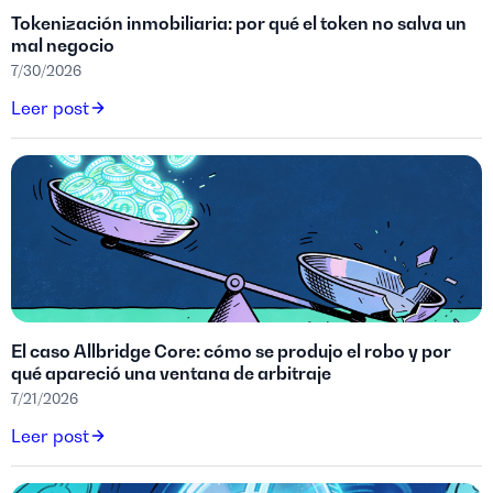
Tokenización inmobiliaria: por qué el token no salva un
mal negocio
7/30/2026
Leer post
El caso Allbridge Core: cómo se produjo el robo y por
qué apareció una ventana de arbitraje
7/21/2026
Leer post