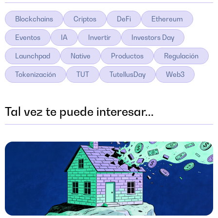
Blockchains
Criptos
DeFi
Ethereum
Eventos
IA
Invertir
Investors Day
Launchpad
Native
Productos
Regulación
Tokenización
TUT
TutellusDay
Web3
Tal vez te puede interesar...