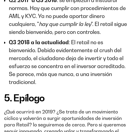
Q2 2017 a Q3 2018
: se empiezan a instaurar
normas. Hay que cumplir con procedimientos de
AML y KYC. Ya no puede aportar dinero
cualquiera, "
hay que cumplir la ley
". El retail sigue
siendo bienvenido, pero con controles.
Q3 2018 a la actualidad
: El retail no es
bienvenido. Debido evidentemente al crush del
mercado, el ciudadano deja de invertir y todo el
esfuerzo se concentra en el inversor acreditado.
Se parece, más que nunca, a una inversión
tradicional.
5. Epílogo
¿Qué ocurrirá en 2019? ¿Se trata de un movimiento
cíclico y volverán a surgir oportunidades de inversión
para Retail? lo seguiremos de cerca. Pero si queremos
seguir innovando, creando valor y transformando el