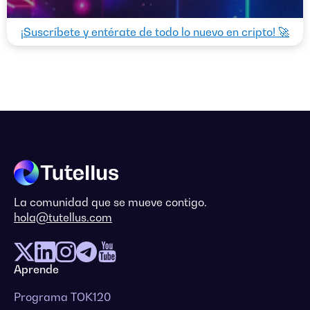
¡Suscríbete y entérate de todo lo nuevo en cripto! 🚀
La comunidad que se mueve contigo.
hola@tutellus.com
Aprende
Programa TOK120