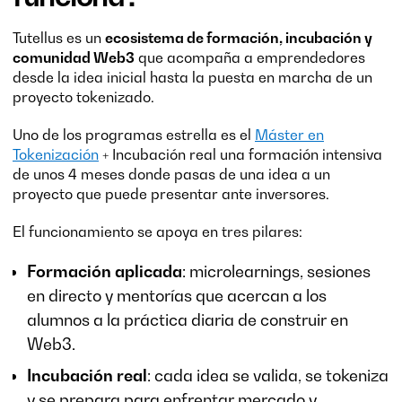
Tutellus es un
ecosistema de formación, incubación y
comunidad Web3
que acompaña a emprendedores
desde la idea inicial hasta la puesta en marcha de un
proyecto tokenizado.
Uno de los programas estrella es el
Máster en
Tokenización
+ Incubación real una formación intensiva
de unos 4 meses donde pasas de una idea a un
proyecto que puede presentar ante inversores.
El funcionamiento se apoya en tres pilares:
Formación aplicada
: microlearnings, sesiones
en directo y mentorías que acercan a los
alumnos a la práctica diaria de construir en
Web3.
Incubación real
: cada idea se valida, se tokeniza
y se prepara para enfrentar mercado y