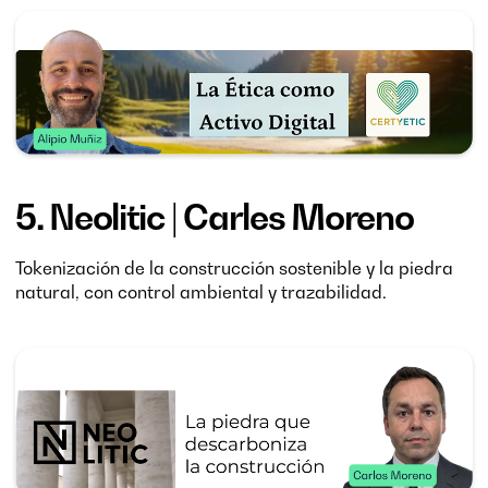
5.
Neolitic
| Carles Moreno
Tokenización de la construcción sostenible y la piedra
natural, con control ambiental y trazabilidad.