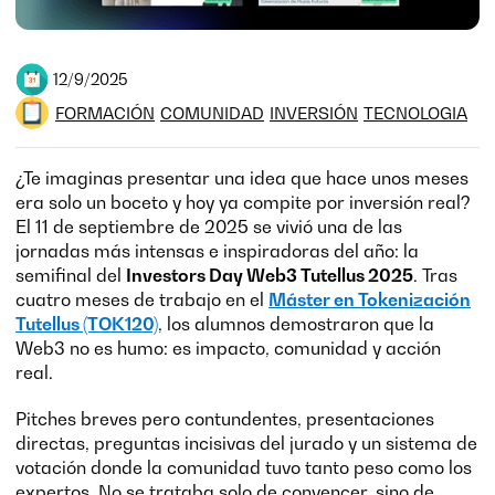
12/9/2025
FORMACIÓN
COMUNIDAD
INVERSIÓN
TECNOLOGIA
¿Te imaginas presentar una idea que hace unos meses
era solo un boceto y hoy ya compite por inversión real?
El 11 de septiembre de 2025 se vivió una de las
jornadas más intensas e inspiradoras del año: la
semifinal del
Investors Day Web3 Tutellus 2025
. Tras
cuatro meses de trabajo en el
Máster en Tokenización
Tutellus (TOK120)
, los alumnos demostraron que la
Web3 no es humo: es impacto, comunidad y acción
real.
Pitches breves pero contundentes, presentaciones
directas, preguntas incisivas del jurado y un sistema de
votación donde la comunidad tuvo tanto peso como los
expertos. No se trataba solo de convencer, sino de