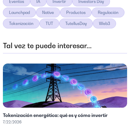
Eventos
IA
Invertir
Investors Day
Launchpad
Native
Productos
Regulación
Tokenización
TUT
TutellusDay
Web3
Tal vez te puede interesar...
Tokenización energética: qué es y cómo invertir
7/22/2026