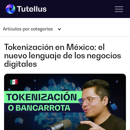
Artículos por categorías
Tokenización en México: el
nuevo lenguaje de los negocios
digitales