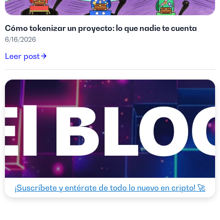
Cómo tokenizar un proyecto: lo que nadie te cuenta
6/16/2026
Leer post
¡Suscríbete y entérate de todo lo nuevo en cripto! 🚀