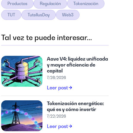
Productos
Regulación
Tokenización
TUT
TutellusDay
Web3
Tal vez te puede interesar...
Aave V4: liquidez unificada
y mayor eficiencia de
capital
7/28/2026
Leer post
Tokenización energética:
qué es y cómo invertir
7/22/2026
Leer post