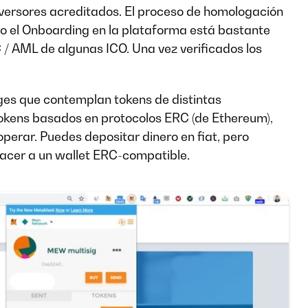
nversores acreditados. El proceso de homologación
o el Onboarding en la plataforma está bastante
C / AML de algunas ICO. Una vez verificados los
ges que contemplan tokens de distintas
tokens basados en protocolos ERC (de Ethereum),
erar. Puedes depositar dinero en fiat, pero
hacer a un wallet ERC-compatible.