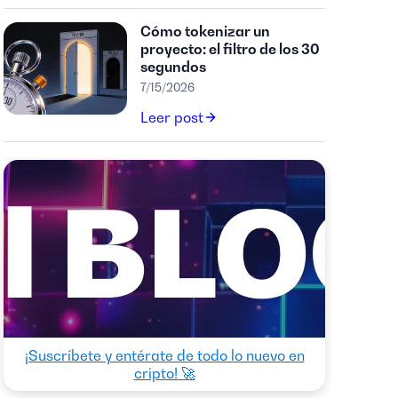
Cómo tokenizar un
proyecto: el filtro de los 30
segundos
7/15/2026
Leer post
¡Suscríbete y entérate de todo lo nuevo en
cripto! 🚀