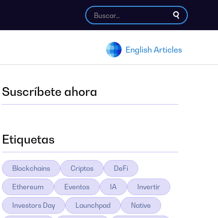
English Articles
Suscríbete ahora
Etiquetas
Blockchains
Criptos
DeFi
Ethereum
Eventos
IA
Invertir
Investors Day
Launchpad
Native