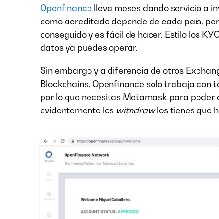
Openfinance
lleva meses dando servicio a i
como acreditado depende de cada país, per
conseguido y es fácil de hacer. Estilo los KY
datos ya puedes operar.
Sin embargo y a diferencia de otros Exchan
Blockchains, Openfinance solo trabaja con 
por lo que necesitas Metamask para poder op
evidentemente los
withdraw
los tienes que 