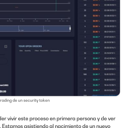
 trading de un security token
er vivir este proceso en primera persona y de ver
. Estamos asistiendo al nacimiento de un nuevo