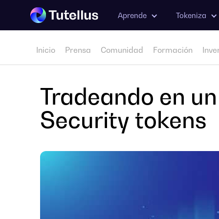
Aprende
Tokeniza
Inicio
Prensa
Comunidad
Formación
Inve
Tradeando en un
Security tokens