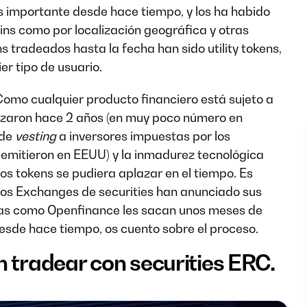
 importante desde hace tiempo, y los ha habido
ins como por localización geográfica y otras
ns tradeados hasta la fecha han sido utility tokens,
er tipo de usuario.
Como cualquier producto financiero está sujeto a
lanzaron hace 2 años (en muy poco número en
 de
vesting
a inversores impuestas por los
 emitieron en EEUU) y la inmadurez tecnológica
os tokens se pudiera aplazar en el tiempo. Es
os Exchanges de securities han anunciado sus
as como Openfinance les sacan unos meses de
desde hace tiempo, os cuento sobre el proceso.
n tradear con securities ERC.