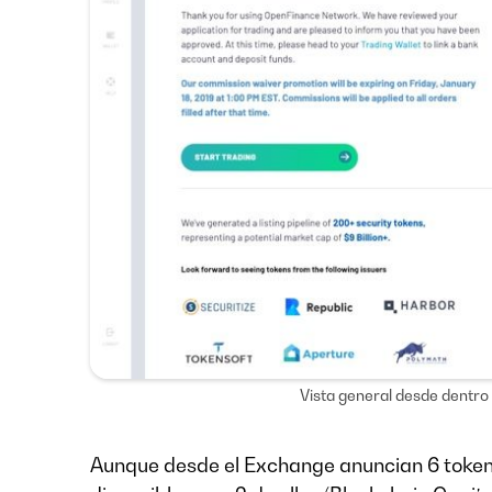
Vista general desde dentr
Aunque desde el Exchange anuncian 6 tokens d