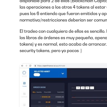
disponible para 2 de ellos (Blockchain Capita
las operaciones a los otros 4 tokens al esta
pues los 6 entiendo que fueron emitidos y ap
normativa/restricciones deberían ser comun
El tradeo con cualquiera de ellos es sencillo
los libros de órdenes es muy pequeña, apenas
tokens) y es normal, esto acaba de arrancar
security tokens, pero yo pocos :)