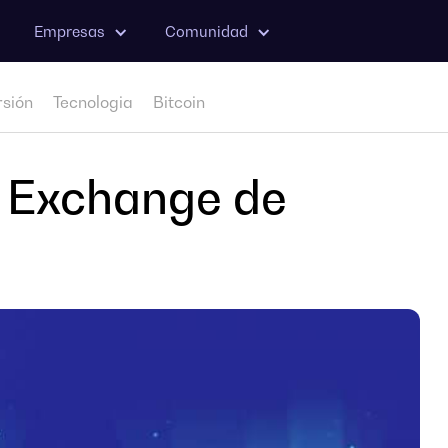
Empresas
Comunidad
rsión
Tecnologia
Bitcoin
 Exchange de