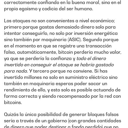
correctamente confiando en la buena moral, sino en el
propio egoísmo y codicia del ser humano.
Los ataques no son convenientes a nivel económico;
primero porque gastas demasiado dinero solo para
intentar conseguirlo, no solo por inversión energética
sino también por maquinaria (ASIC). Segundo porque
en el momento en que se registre una transacción
falsa, automáticamente, bitcoin perdería mucho valor,
ya que se perdería la confianza y
todo el dinero
invertido en conseguir el ataque se habría gastado
para nada.
Y tercero porque no conviene. Si has
invertido millones no solo en suministro eléctrico sino
también en maquinaria esperas poder sacar un
rendimiento de ello, y esto solo es posible actuando de
forma correcta y siendo recompensado por la red con
bitcoins.
Quizás la única posibilidad de generar bloques falsos
sería a través de un gobierno (con grandes cantidades
de dinero que poder destinar a fondo perdido) que no