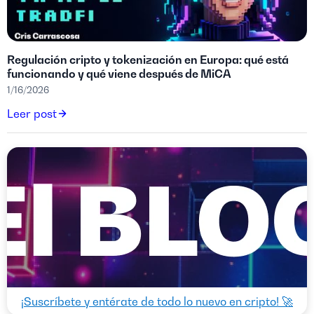
Regulación cripto y tokenización en Europa: qué está
funcionando y qué viene después de MiCA
1/16/2026
Leer post
¡Suscríbete y entérate de todo lo nuevo en cripto! 🚀