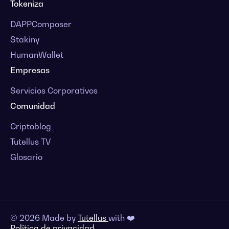
Tokeniza
DAPPComposer
Stakiny
HumanWallet
Empresas
Servicios Corporativos
Comunidad
Criptoblog
Tutellus TV
Glosario
© 2026 Made by
Tutellus
with ❤️
Política de privacidad