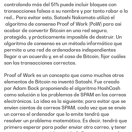
controlando más del 51% puede incluir bloques con
transacciones falsas a su nombre y por tanto robar a la
red… Para evitar esto, Satoshi Nakamoto utilizó el
algoritmo de consenso Proof of Work (PoW) para así
acabar de convertir Bitcoin en una red segura,
protegida, y prácticamente imposible de destruir. Un
algoritmo de consenso es un método informático que
permite a una red de ordenadores independientes
llegar a un acuerdo y, en el caso de Bitcoin, fijar cuáles
son las transacciones correctas.
Proof of Work es un concepto que como muchos otros
elementos de Bitcoin no inventó Satoshi. Fue creado
por Adam Back proponiendo el algoritmo HashCash
como solución a los problemas de SPAM en los correos
electrónicos. La idea es la siguiente; para evitar que se
envíen cientos de correos SPAM, cada vez que se envíe
un correo el ordenador que lo emite tendrá que
resolver un problema matemático. Es decir, tendrá que
primero esperar para poder enviar otro correo, y tener