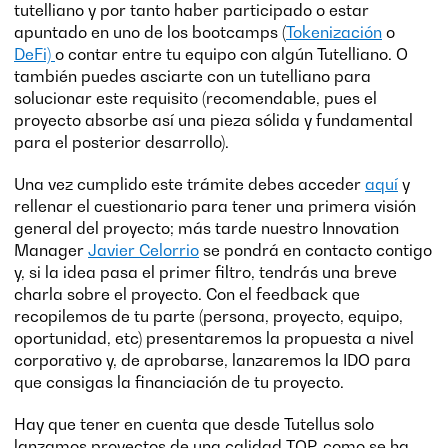
tutelliano y por tanto haber participado o estar
apuntado en uno de los bootcamps (
Tokenización
o
DeFi)
o contar entre tu equipo con algún Tutelliano. O
también puedes asciarte con un tutelliano para
solucionar este requisito (recomendable, pues el
proyecto absorbe así una pieza sólida y fundamental
para el posterior desarrollo).
Una vez cumplido este trámite debes acceder
aquí
y
rellenar el cuestionario para tener una primera visión
general del proyecto; más tarde nuestro Innovation
Manager
Javier Celorrio
se pondrá en contacto contigo
y, si la idea pasa el primer filtro, tendrás una breve
charla sobre el proyecto. Con el feedback que
recopilemos de tu parte (persona, proyecto, equipo,
oportunidad, etc) presentaremos la propuesta a nivel
corporativo y, de aprobarse, lanzaremos la IDO para
que consigas la financiación de tu proyecto.
Hay que tener en cuenta que desde Tutellus solo
lanzamos proyectos de una calidad TOP, como se ha