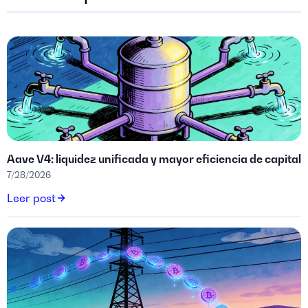
Aave V4: liquidez unificada y mayor eficiencia de capital
7/28/2026
Leer post