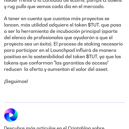
holder frente a la cantidad de scams, pumps & downs
y rug pulls que vemos cada día en el mercado.
A tener en cuenta que cuantos más proyectos se
lancen, más utilidad adquiere el token $TUT, que pasa
a ser la herramienta de incubación principal (aparte
del elenco de profesionales que ayudarán a que el
proyecto sea un éxito). El proceso de staking necesario
para participar en el Launchpad influirá de manera
positiva en la sostenibilidad del token $TUT, ya que los
tokens que conforman "las garantías de acceso"
reducen la oferta y aumentan el valor del asset.
¡Seguimos!
Descubre más artículos en el Criptoblog sobre...