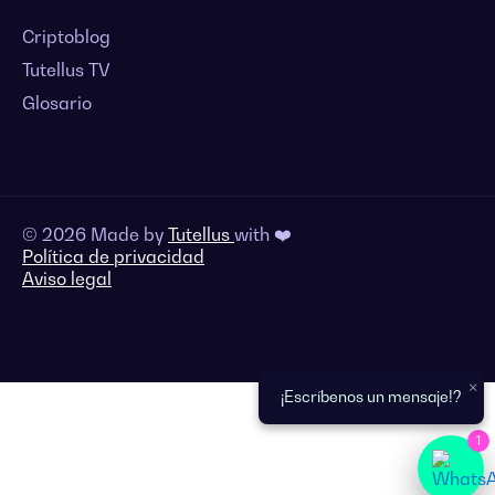
Criptoblog
Tutellus TV
Glosario
© 2026 Made by
Tutellus
with ❤️
Política de privacidad
Aviso legal
×
¡Escríbenos un mensaje!?
1