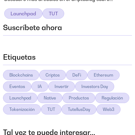
Launchpad
TUT
Suscríbete ahora
Etiquetas
Blockchains
Criptos
DeFi
Ethereum
Eventos
IA
Invertir
Investors Day
Launchpad
Native
Productos
Regulación
Tokenización
TUT
TutellusDay
Web3
Tal vez te puede interesar...