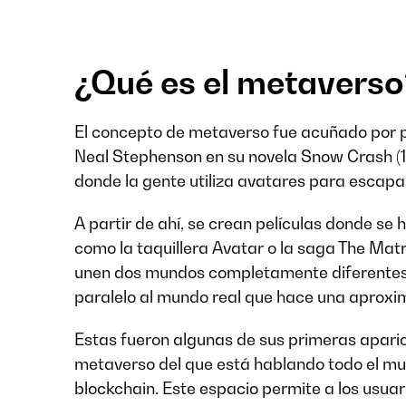
¿Qué es el metaverso
El concepto de metaverso fue acuñado por p
Neal Stephenson en su novela Snow Crash (19
donde la gente utiliza avatares para escapar
A partir de ahí, se crean películas donde se h
como la taquillera Avatar o la saga The Mat
unen dos mundos completamente diferentes y
paralelo al mundo real que hace una aprox
Estas fueron algunas de sus primeras aparic
metaverso del que está hablando todo el mu
blockchain. Este espacio permite a los usuar