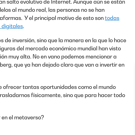
 salto evolutivo de Internet. Aunque aún se están
lelos al mundo real, las personas no se han
aformas. Y el principal motivo de esto son
todas
 digitales
.
 de inversión, sino que la manera en la que lo hace
 figuras del mercado económico mundial han visto
sión muy alta. No en vano podemos mencionar a
rg, que ya han dejado claro que van a invertir en
ede ofrecer tantas oportunidades como el mundo
trasladarnos físicamente, sino que para hacer todo
r en el metaverso?