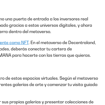
o una puerta de entrada a los inversores real
onado gracias a estos universos digitales, y ahora
erra dentro del metaverso.
mente como NFT
. En el metaverso de Decentraland,
dades, deberás conectar tu cartera de
MANA para hacerte con las tierras que quieras.
ro de estos espacios virtuales. Según el metaverso
entes galerías de arte y comenzar tu visita guiada
sus propias galerías y presentar colecciones de