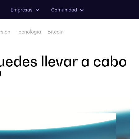
Empresas
Comunidad
rsión
Tecnologia
Bitcoin
edes llevar a cabo
?