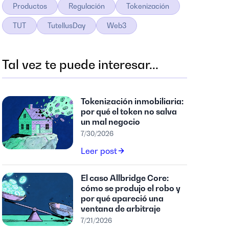
Productos
Regulación
Tokenización
TUT
TutellusDay
Web3
Tal vez te puede interesar...
Tokenización inmobiliaria:
por qué el token no salva
un mal negocio
7/30/2026
Leer post
El caso Allbridge Core:
cómo se produjo el robo y
por qué apareció una
ventana de arbitraje
7/21/2026