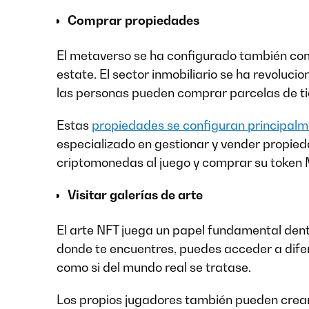
Comprar propiedades
El metaverso se ha configurado también com
estate. El sector inmobiliario se ha revoluci
las personas pueden comprar parcelas de ti
Estas
propiedades se configuran principal
especializado en gestionar y vender propie
criptomonedas al juego y comprar su token 
Visitar galerías de arte
El arte NFT juega un papel fundamental dent
donde te encuentres, puedes acceder a difer
como si del mundo real se tratase.
Los propios jugadores también pueden crear 