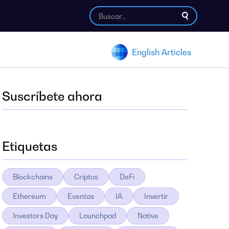
English Articles
Suscríbete ahora
Etiquetas
Blockchains
Criptos
DeFi
Ethereum
Eventos
IA
Invertir
Investors Day
Launchpad
Native