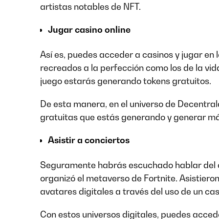
artistas notables de NFT.
Jugar casino online
Así es, puedes acceder a casinos y jugar en
recreados a la perfección como los de la vida
juego estarás generando tokens gratuitos.
De esta manera, en el universo de Decentra
gratuitas que estás generando y generar m
Asistir a conciertos
Seguramente habrás escuchado hablar del co
organizó el metaverso de Fortnite. Asistiero
avatares digitales a través del uso de un ca
Con estos universos digitales, puedes acced