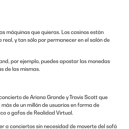
 las máquinas que quieras. Los casinos están
 real, y tan sólo por permanecer en el salón de
land, por ejemplo, puedes apostar las monedas
ás de las mismas.
ncierto de Ariana Grande y Travis Scott que
n más de un millón de usuarios en forma de
sco o gafas de Realidad Virtual.
er a conciertos sin necesidad de moverte del sofá