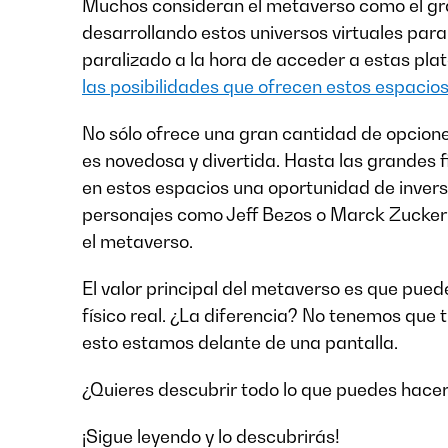
Muchos consideran el metaverso como el gran
desarrollando estos universos virtuales para
paralizado a la hora de acceder a estas plat
las posibilidades que ofrecen estos espacios
No sólo ofrece una gran cantidad de opciones
es novedosa y divertida. Hasta las grandes
en estos espacios una oportunidad de inver
personajes como Jeff Bezos o Marck Zuckerbe
el metaverso.
El valor principal del metaverso es que pu
físico real. ¿La diferencia? No tenemos que 
esto estamos delante de una pantalla.
¿Quieres descubrir todo lo que puedes hace
¡Sigue leyendo y lo descubrirás!