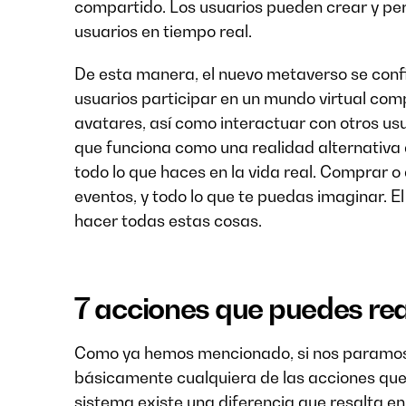
compartido. Los usuarios pueden crear y per
usuarios en tiempo real.
De esta manera, el nuevo metaverso se confi
usuarios participar en un mundo virtual com
avatares, así como interactuar con otros usu
que funciona como una realidad alternativa
todo lo que haces en la vida real. Comprar o 
eventos, y todo lo que te puedas imaginar. El
hacer todas estas cosas.
7 acciones que puedes rea
Como ya hemos mencionado, si nos paramos 
básicamente cualquiera de las acciones que y
sistema existe una diferencia que resalta 