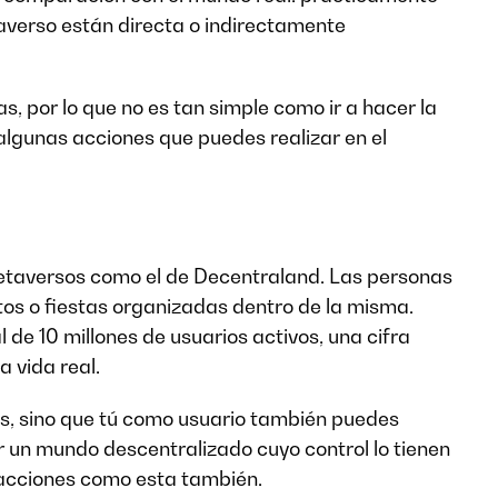
taverso están directa o indirectamente
, por lo que no es tan simple como ir a hacer la
lgunas acciones que puedes realizar en el
metaversos como el de Decentraland. Las personas
tos o fiestas organizadas dentro de la misma.
 de 10 millones de usuarios activos, una cifra
 vida real.
os, sino que tú como usuario también puedes
r un mundo descentralizado cuyo control lo tienen
r acciones como esta también.