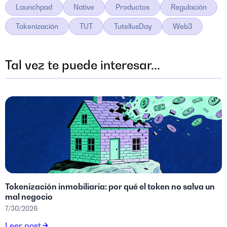
Launchpad
Native
Productos
Regulación
Tokenización
TUT
TutellusDay
Web3
Tal vez te puede interesar...
Tokenización inmobiliaria: por qué el token no salva un
mal negocio
7/30/2026
Leer post