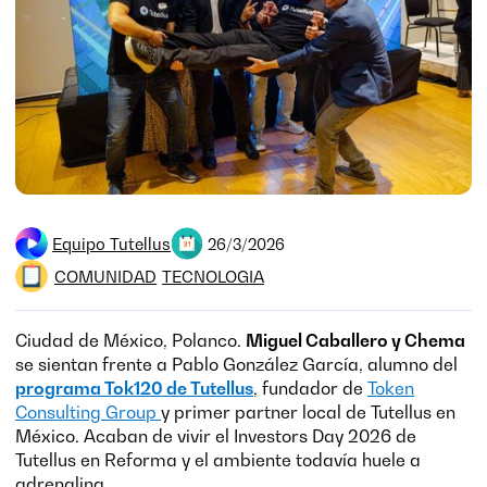
Equipo Tutellus
26/3/2026
COMUNIDAD
TECNOLOGIA
Ciudad de México, Polanco.
Miguel Caballero y Chema
se sientan frente a Pablo González García, alumno del
programa Tok120 de Tutellus
, fundador de
Token
Consulting Group
y primer partner local de Tutellus en
México. Acaban de vivir el Investors Day 2026 de
Tutellus en Reforma y el ambiente todavía huele a
adrenalina.