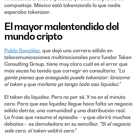
compostaje. México está tokenizando lo que nadie
esperaba tokenizar.
El mayor malentendido del
mundo cripto
Pablo González
, que dejó una carrera sólida en
telecomunicaciones multinacionales para fundar Token
Consulting Group, tiene muy claro cuál es el error que
más veces ha tenido que corregir en consultoría:
"La
gente piensa que enseguida puede tokenizar: lánzame
el token y que mañana ya tenga toda esa liquidez."
El token da liquidez. Pero no per sé. Y no en el minuto
cero. Para que esa liquidez llegue hace falta un negocio
sólido detrás, una comunidad y una distribución real.
La frase que resume el episodio —y que abrirá muchos
debates— es demoledora en su sencillez:
"Si el negocio
vale cero, el token valdrá cero."