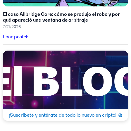
El caso Allbridge Core: cómo se produjo el robo y por
qué apareció una ventana de arbitraje
7/21/2026
Leer post
¡Suscríbete y entérate de todo lo nuevo en cripto! 🚀