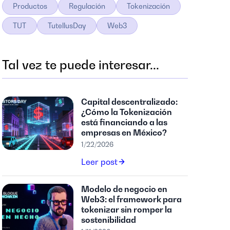
Productos
Regulación
Tokenización
TUT
TutellusDay
Web3
Tal vez te puede interesar...
Capital descentralizado:
¿Cómo la Tokenización
está financiando a las
empresas en México?
1/22/2026
Leer post
Modelo de negocio en
Web3: el framework para
tokenizar sin romper la
sostenibilidad