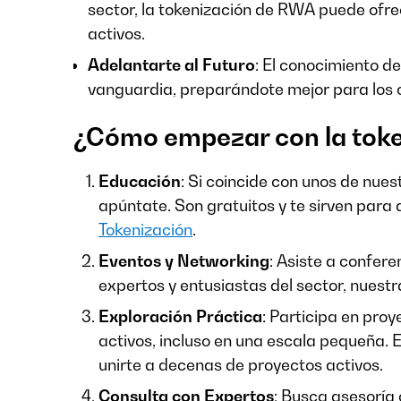
sector, la tokenización de RWA puede ofr
activos.
Adelantarte al Futuro
: El conocimiento d
vanguardia, preparándote mejor para los c
¿Cómo empezar con la tok
Educación
: Si coincide con unos de nues
apúntate. Son gratuitos y te sirven para d
Tokenización
.
Eventos y Networking
: Asiste a confer
expertos y entusiastas del sector, nuestr
Exploración Práctica
: Participa en proy
activos, incluso en una escala pequeña. E
unirte a decenas de proyectos activos.
Consulta con Expertos
: Busca asesoría 