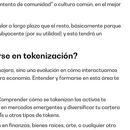
"intento de comunidad" o cultura común, en el mejor
r a largo plazo que el resto, básicamente porque
ubyacente (por su utilidad) y esto tendrá un
rse en tokenización?
sajera, sino una evolución en cómo interactuamos
ra economía. Entender y formarse en esta área te
Comprender cómo se tokenizan los activos te
s en mercados emergentes y diversificar tu cartera
s u otros tipos de tokens.
 en finanzas, bienes raíces, arte, o cualquier otro