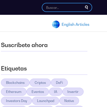
English Articles
Suscríbete ahora
Etiquetas
Blockchains
Criptos
DeFi
Ethereum
Eventos
IA
Invertir
Investors Day
Launchpad
Native