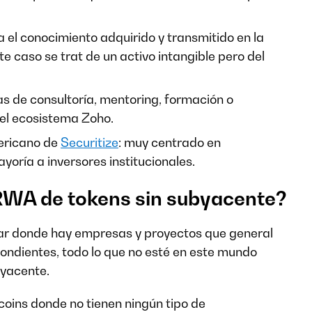
a el conocimiento adquirido y transmitido en la
e caso se trat de un activo intangible pero del
as de consultoría, mentoring, formación o
del ecosistema Zoho.
mericano de
Securitize
: muy centrado en
yoría a inversores institucionales.
RWA de tokens sin subyacente?
gar donde hay empresas y proyectos que general
pondientes, todo lo que no esté en este mundo
byacente.
oins donde no tienen ningún tipo de