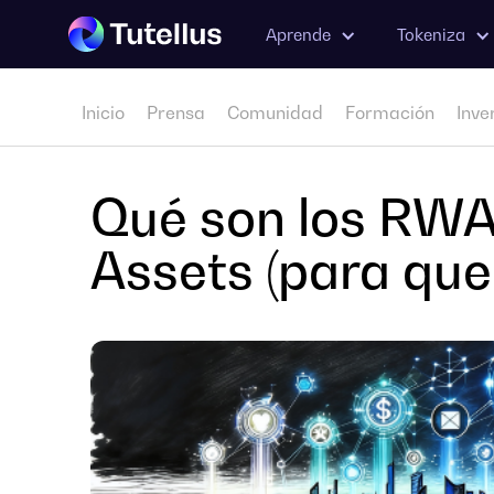
Aprende
Tokeniza
Inicio
Prensa
Comunidad
Formación
Inve
Qué son los RWA
Assets (para que