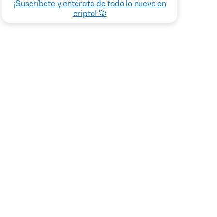
¡Suscríbete y entérate de todo lo nuevo en
cripto! 🚀