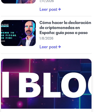
1/11/2026
Leer post
Cómo hacer la declaración
de criptomonedas en
España: guía paso a paso
1/8/2026
Leer post