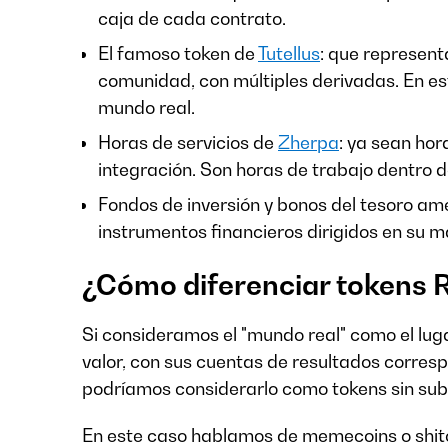
caja de cada contrato.
El famoso token de
Tutellus
: que represent
comunidad, con múltiples derivadas. En est
mundo real.
Horas de servicios de
Zherpa
: ya sean hor
integración. Son horas de trabajo dentro 
Fondos de inversión y bonos del tesoro a
instrumentos financieros dirigidos en su ma
¿Cómo diferenciar tokens 
Si consideramos el "mundo real" como el lu
valor, con sus cuentas de resultados corres
podríamos considerarlo como tokens sin su
En este caso hablamos de memecoins o shitc