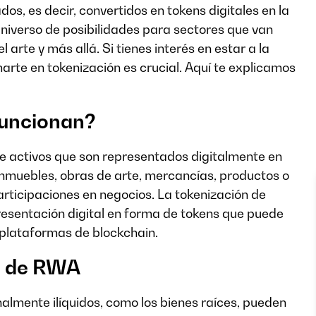
dos, es decir, convertidos en tokens digitales en la
universo de posibilidades para sectores que van
l arte y más allá. Si tienes interés en estar a la
arte en tokenización es crucial. Aquí te explicamos
funcionan?
e activos que son representados digitalmente en
 inmuebles, obras de arte, mercancías, productos o
articipaciones en negocios. La tokenización de
presentación digital en forma de tokens que puede
plataformas de blockchain.
ón de RWA
onalmente ilíquidos, como los bienes raíces, pueden