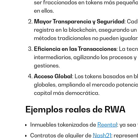
ser fraccionados en tokens más pequeños,
en ellos.
Mayor Transparencia y Seguridad
: Cad
registra en la blockchain, asegurando un 
métodos tradicionales no pueden igualar
Eficiencia en las Transacciones
: La tec
intermediarios, agilizando los procesos 
gestiones.
Acceso Global
: Los tokens basados en b
globales, ampliando el mercado potencial
capital más democrática.
Ejemplos reales de RWA
Inmuebles tokenizados de
Reental
: ya sea
Contratos de alquiler de
Nash21
: represen