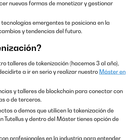
ecer nuevas formas de monetizar y gestionar
e tecnologías emergentes te posiciona en la
ambios y tendencias del futuro.
enización?
tro talleres de tokenización (hacemos 3 al año),
ecidirte a ir en serio y realizar nuestro
Máster en
encias y talleres de blockchain para conectar con
as o de terceros.
ectos o demos que utilicen la tokenización de
n Tutellus y dentro del Máster tienes opción de
con profesionales en la industria para entender