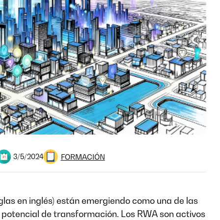
FORMACIÓN
3/5/2024
glas en inglés) están emergiendo como una de las
r potencial de transformación. Los RWA son activos