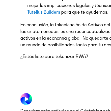
mejor las implicaciones legales y técnic
Tutellus Builders
para que te ayudemos.
En conclusión, la tokenización de Activos d
las criptomonedas; es una reconceptualiza
activos en la economía global. No quedarte a
un mundo de posibilidades tanto para tu des
¿Estás listo para tokenizar RWA?
Descubre más artículos en el Criptoblog sobr