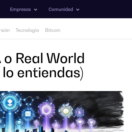
Empresas
Comunidad
rsión
Tecnologia
Bitcoin
 o Real World
 lo entiendas)