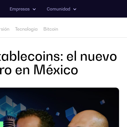
Empresas
Comunidad
rsión
Tecnologia
Bitcoin
tablecoins: el nuevo
ero en México