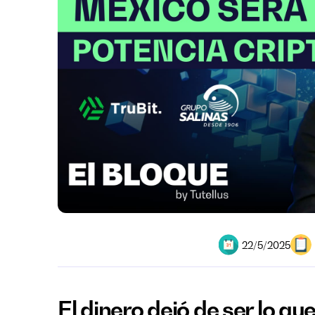
22/5/2025
El dinero dejó de ser lo qu