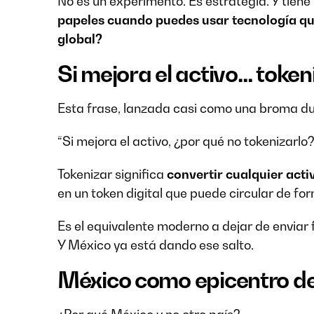
No es un experimento. Es estrategia. Y tien
papeles cuando puedes usar tecnología que
global?
Si mejora el activo… token
Esta frase, lanzada casi como una broma du
“Si mejora el activo, ¿por qué no tokenizarlo
Tokenizar significa
convertir cualquier acti
en un token digital que puede circular de f
Es el equivalente moderno a dejar de enviar 
Y México ya está dando ese salto.
México como epicentro de