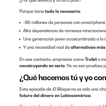
¿Por qué México y no otro país?
Porque tiene
todo lo necesario
:
+90 millones de personas con smartphone
Alta dependencia de remesas internacion
Una generación joven acostumbrada a lo d
Y una necesidad real de
alternativas más 
En ese contexto, empresas como
Trubit
o in
construyendo en serio
. Ya no son pruebas p
¿Qué hacemos tú y yo con
Este episodio de
El Bloque
no es solo una ch
futuro del dinero en Latinoamérica
.