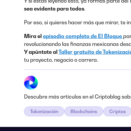
Y si estás leyendo esto, ya formas parte del
sea evidente para todos
.
Por eso, si quieres hacer más que mirar, te in
Mira el
episodio completo de El Bloque
par
revolucionando las finanzas mexicanas desd
Y apúntate al
Taller gratuito de Tokenizaci
tu proyecto, negocio o carrera.
Descubre más artículos en el Criptoblog sobr
Tokenización
Blockchains
Criptos