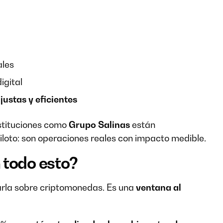
ales
igital
justas y eficientes
stituciones como
Grupo Salinas
están
iloto: son operaciones reales con impacto medible.
 todo esto?
arla sobre criptomonedas. Es una
ventana al