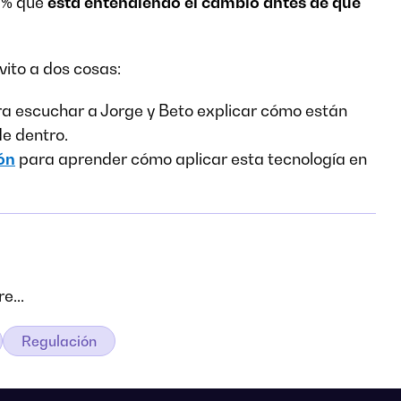
 1% que
está entendiendo el cambio antes de que
vito a dos cosas:
a escuchar a Jorge y Beto explicar cómo están
e dentro.
ón
para aprender cómo aplicar esta tecnología en
e...
Regulación