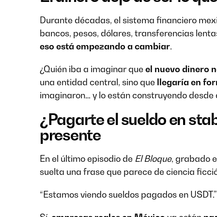
Durante décadas, el sistema financiero mex
bancos, pesos, dólares, transferencias lent
eso está empezando a cambiar
.
¿Quién iba a imaginar que
el nuevo dinero 
una entidad central, sino que
llegaría en fo
imaginaron… y lo están construyendo desde 
¿Pagarte el sueldo en sta
presente
En el último episodio de
El Bloque
, grabado 
suelta una frase que parece de ciencia ficci
“Estamos viendo sueldos pagados en USDT.”