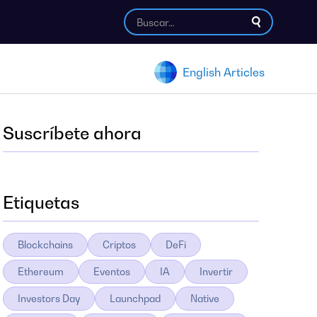
English Articles
Suscríbete ahora
Etiquetas
Blockchains
Criptos
DeFi
Ethereum
Eventos
IA
Invertir
Investors Day
Launchpad
Native