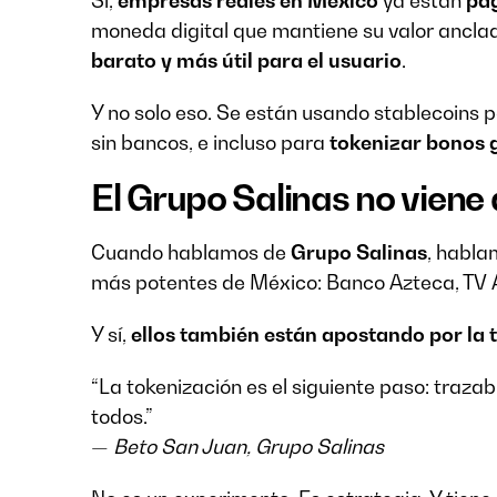
Sí,
empresas reales en México
ya están
pa
moneda digital que mantiene su valor anclad
barato y más útil para el usuario
.
Y no solo eso. Se están usando stablecoins 
sin bancos, e incluso para
tokenizar bonos
El Grupo Salinas no viene 
Cuando hablamos de
Grupo Salinas
, habla
más potentes de México: Banco Azteca, TV A
Y sí,
ellos también están apostando por la 
“La tokenización es el siguiente paso: trazab
todos.”
—
Beto San Juan, Grupo Salinas